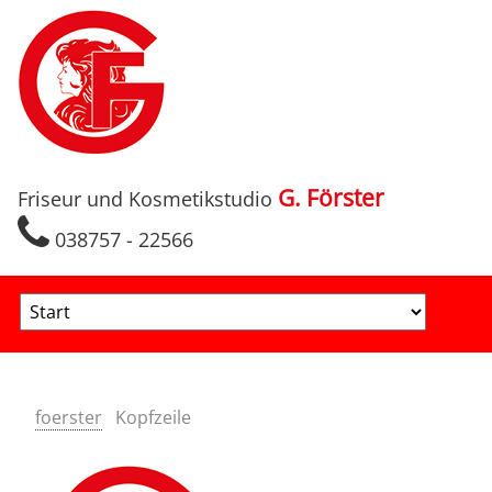
G. Förster
Friseur und Kosmetikstudio
038757 - 22566
Zielseite
foerster
Kopfzeile